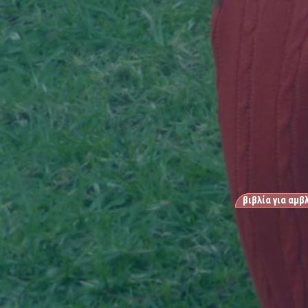
βιβλία για αμ